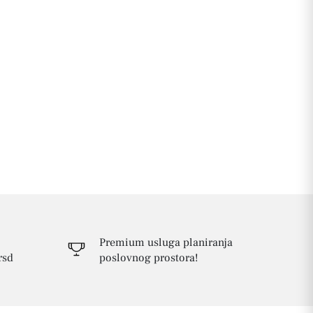
Premium usluga planiranja
rsd
poslovnog prostora!