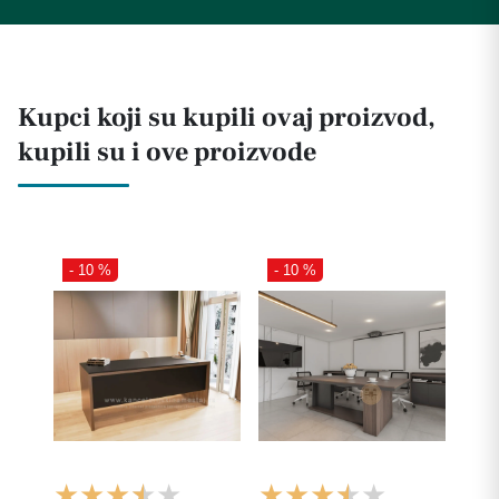
Kupci koji su kupili ovaj proizvod,
kupili su i ove proizvode
- 10 %
- 10 %