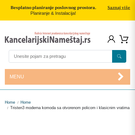
Besplatno planiranje poslovnog prostora.
Saznaj više
Planiranje & Instalacija!
MENU
Home
Home
/
Tristen3 moderna komoda sa otvorenom policom i klasicnim vratima
/