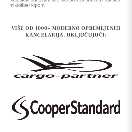
mikrofiber krpom.
VIŠE OD 1000+ MODERNO OPREMLJENIH
KANCELARIJA, UKLJUČUJUĆI: