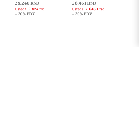
28.240 RSD
26.461 RSD
Ušteda: 2.824 rsd
Ušteda: 2.646,1 rsd
+ 20%
PDV
+ 20%
PDV