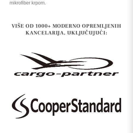
mikrofiber krpom.
VIŠE OD 1000+ MODERNO OPREMLJENIH
KANCELARIJA, UKLJUČUJUĆI: