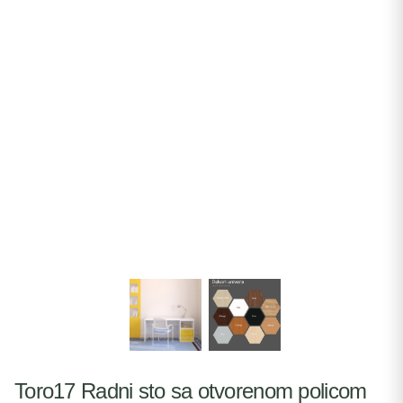
Toro17 Radni sto sa otvorenom policom