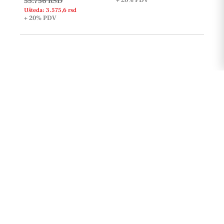
35.756 RSD
+ 20%
PDV
Ušteda: 3.575,6 rsd
+ 20%
PDV