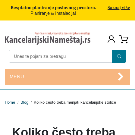
Besplatno planiranje poslovnog prostora.
Saznaj više
Planiranje & Instalacija!
MENU
Home
Blog
Koliko cesto treba menjati kancelarijske stolice
/
/
Koliko često treba