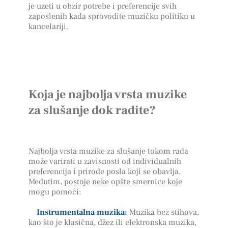
je uzeti u obzir potrebe i preferencije svih
zaposlenih kada sprovodite muzičku politiku u
kancelariji.
Koja je najbolja vrsta muzike
za slušanje dok radite?
Najbolja vrsta muzike za slušanje tokom rada
može varirati u zavisnosti od individualnih
preferencija i prirode posla koji se obavlja.
Međutim, postoje neke opšte smernice koje
mogu pomoći:
Instrumentalna muzika:
Muzika bez stihova,
kao što je klasična, džez ili elektronska muzika,