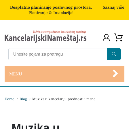
Besplatno planiranje poslovnog prostora.
Saznaj više
Planiranje & Instalacija!
MENU
Home
Blog
Muzika u kancelariji: prednosti i mane
/
/
Muzika u