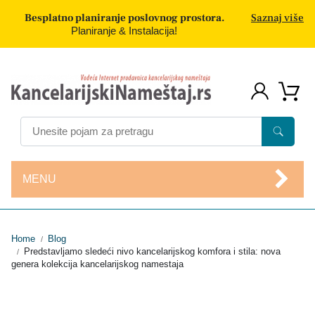
Besplatno planiranje poslovnog prostora.
Saznaj više
Planiranje & Instalacija!
MENU
Home
Blog
/
Predstavljamo sledeći nivo kancelarijskog komfora i stila: nova
/
genera kolekcija kancelarijskog namestaja