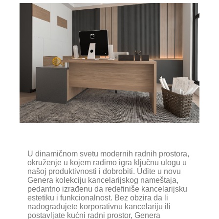
U dinamičnom svetu modernih radnih prostora,
okruženje u kojem radimo igra ključnu ulogu u
našoj produktivnosti i dobrobiti. Uđite u novu
Genera kolekciju kancelarijskog nameštaja,
pedantno izrađenu da redefiniše kancelarijsku
estetiku i funkcionalnost. Bez obzira da li
nadograđujete korporativnu kancelariju ili
postavljate kućni radni prostor, Genera