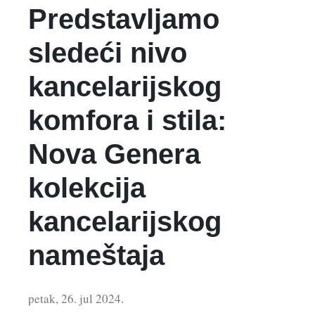
Predstavljamo
sledeći nivo
kancelarijskog
komfora i stila:
Nova Genera
kolekcija
kancelarijskog
nameštaja
petak, 26. jul 2024.