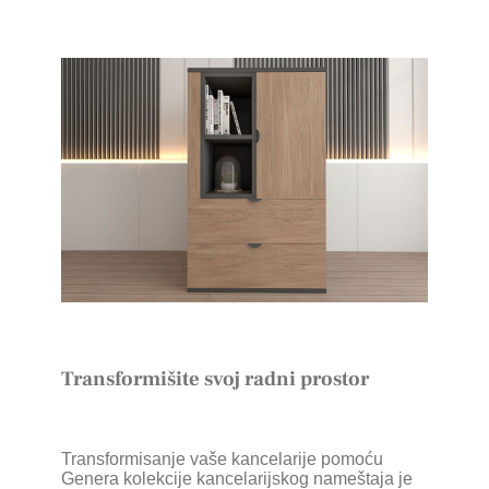
Transformišite svoj radni prostor
Transformisanje vaše kancelarije pomoću
Genera kolekcije kancelarijskog nameštaja je