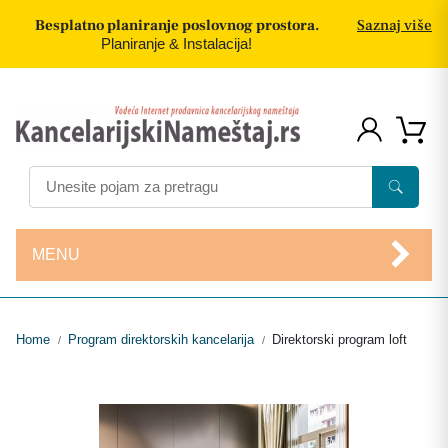
Besplatno planiranje poslovnog prostora.
Saznaj više
Planiranje & Instalacija!
MENU
Home
Program direktorskih kancelarija
Direktorski program loft
/
/