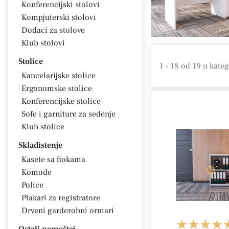
Konferencijski stolovi
Kompjuterski stolovi
Dodaci za stolove
Klub stolovi
Stolice
1 - 18
od
19
u kateg
Kancelarijske stolice
Ergonomske stolice
Konferencijske stolice
Sofe i garniture za sedenje
Klub stolice
Skladistenje
Kasete sa fiokama
Komode
Police
Plakari za registratore
Drveni garderobni ormari