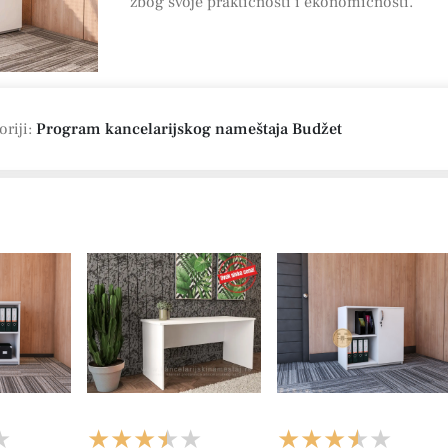
zbog svoje praktičnosti i ekonomičnosti.
oriji:
Program kancelarijskog nameštaja Budžet