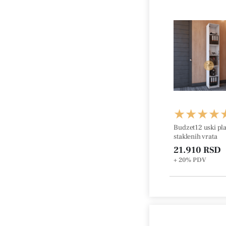
Budzet12 uski pla
staklenih vrata
21.910 RSD
+ 20%
PDV