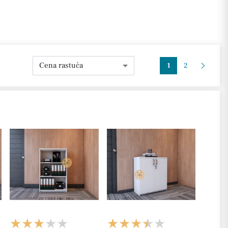
Cena rastuća
1
2