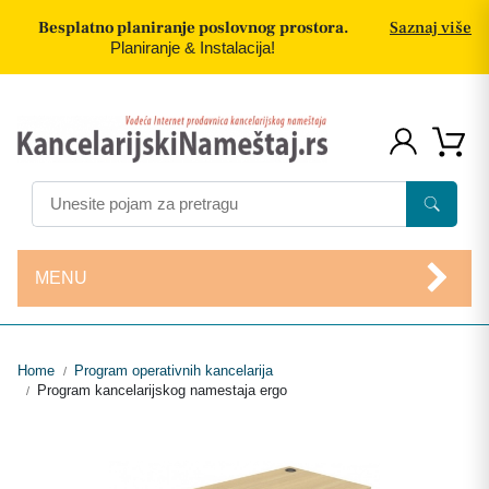
Besplatno planiranje poslovnog prostora.
Saznaj više
Planiranje & Instalacija!
MENU
Home
Program operativnih kancelarija
/
Program kancelarijskog namestaja ergo
/