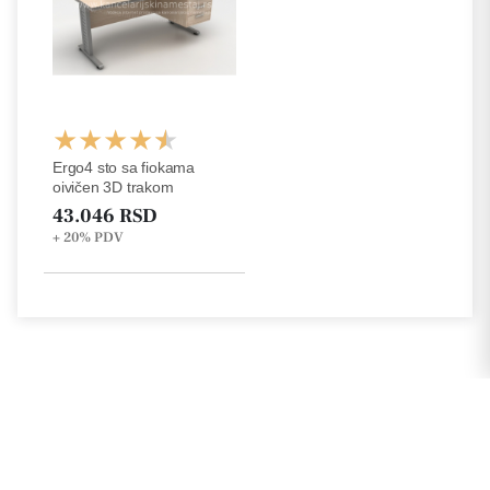
Ergo4 sto sa fiokama
oivičen 3D trakom
43.046 RSD
+ 20%
PDV