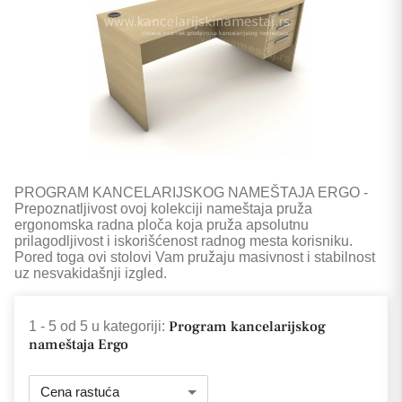
PROGRAM KANCELARIJSKOG NAMEŠTAJA ERGO -
Prepoznatljivost ovoj kolekciji nameštaja pruža
ergonomska radna ploča koja pruža apsolutnu
prilagodljivost i iskorišćenost radnog mesta korisniku.
Pored toga ovi stolovi Vam pružaju masivnost i stabilnost
uz nesvakidašnji izgled.
Program kancelarijskog
1 - 5
od
5
u kategoriji:
nameštaja Ergo
Cena rastuća