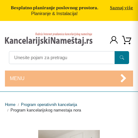
Besplatno planiranje poslovnog prostora.
Saznaj više
Planiranje & Instalacija!
MENU
Home
Program operativnih kancelarija
/
Program kancelarijskog namestaja nora
/