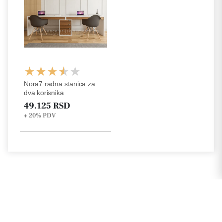
Nora7 radna stanica za
dva korisnika
49.125 RSD
+ 20%
PDV