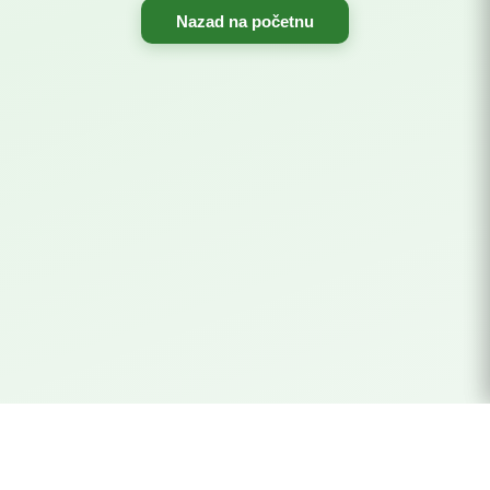
Nazad na početnu