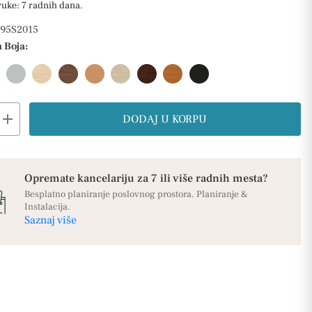
ruke: 7 radnih dana.
95S2015
 Boja:
add
DODAJ U KORPU
Opremate kancelariju za 7 ili više radnih mesta?
Besplatno planiranje poslovnog prostora. Planiranje &
Instalacija.
Saznaj više