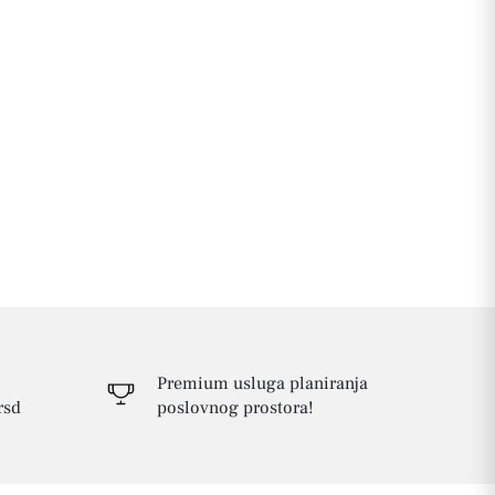
Premium usluga planiranja
rsd
poslovnog prostora!