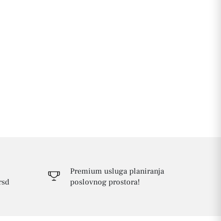
Premium usluga planiranja
rsd
poslovnog prostora!