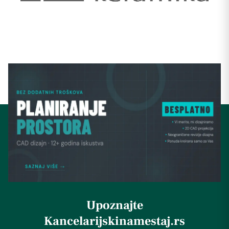
Upoznajte
Kancelarijskinamestaj.rs