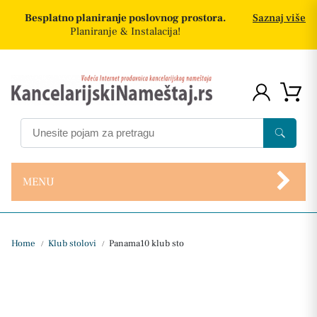
Besplatno planiranje poslovnog prostora.
Saznaj više
Planiranje & Instalacija!
MENU
Home
Klub stolovi
Panama10 klub sto
/
/