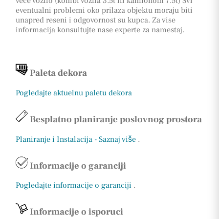
vece vozilo (kombi vozila 3.5t ili kamionom 7.5t) Svi
eventualni problemi oko prilaza objektu moraju biti
unapred reseni i odgovornost su kupca. Za vise
informacija konsultujte nase experte za namestaj.
Paleta dekora
Pogledajte aktuelnu paletu dekora
Besplatno planiranje poslovnog prostora
Planiranje i Instalacija - Saznaj više
.
Informacije o garanciji
Pogledajte informacije o garanciji
.
Informacije o isporuci