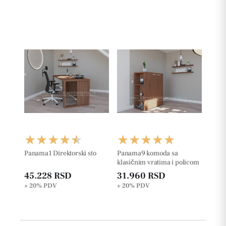
Panama1 Direktorski sto
Panama9 komoda sa
klasičnim vratima i policom
45.228 RSD
31.960 RSD
+ 20%
PDV
+ 20%
PDV