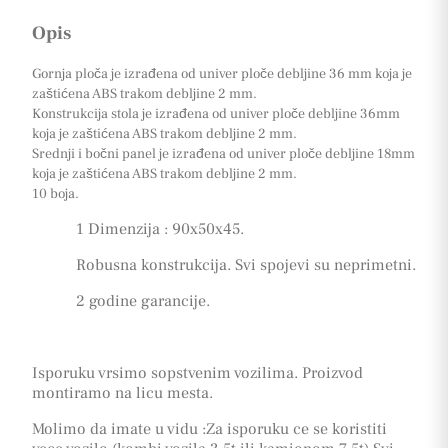
Opis
Gornja ploča je izrađena od univer ploče debljine 36 mm koja je
zaštićena ABS trakom debljine 2 mm.
Konstrukcija stola je izrađena od univer ploče debljine 36mm
koja je zaštićena ABS trakom debljine 2 mm.
Srednji i bočni panel je izrađena od univer ploče debljine 18mm
koja je zaštićena ABS trakom debljine 2 mm.
10 boja.
1 Dimenzija : 90x50x45.
Robusna konstrukcija. Svi spojevi su neprimetni.
2 godine garancije.
Isporuku vrsimo sopstvenim vozilima. Proizvod
montiramo na licu mesta.
Molimo da imate u vidu :Za isporuku ce se koristiti