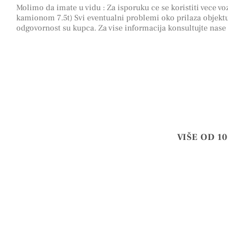
Molimo da imate u vidu : Za isporuku ce se koristiti vece voz
kamionom 7.5t) Svi eventualni problemi oko prilaza objektu
odgovornost su kupca. Za vise informacija konsultujte nase
VIŠE OD 1