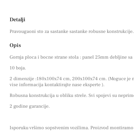
Detalji
Pravougaoni sto za sastanke sastanke robusne konstrukcije.
Opis
Gornja ploca i bocne strane stola : panel 25mm debljine 
10 boja.
2 dimenzije :180x100x74 cm, 200x100x74 cm. (Moguce je na
vise informacija kontaktirajte nase eksperte ).
Robusna konstrukcija u obliku strele. Svi spojevi su neprim
2 godine garancije.
Isporuku vršimo sopstvenim vozilima. Proizvod montiramo 