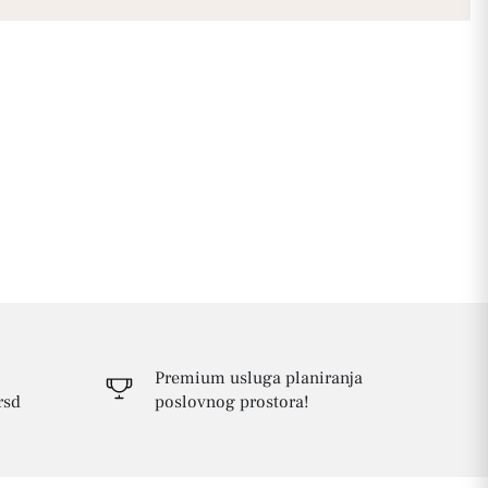
Premium usluga planiranja
rsd
poslovnog prostora!