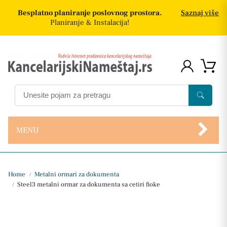
Besplatno planiranje poslovnog prostora.
Saznaj više
Planiranje & Instalacija!
MENU
Home
Metalni ormari za dokumenta
/
Steel3 metalni ormar za dokumenta sa cetiri fioke
/