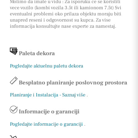
Molimo da imate u vidu : Za isporuku ce se koristiti
vece vozilo (kombi vozila 3.5t ili kamionom 7.5t) Svi
eventualni problemi oko prilaza objektu moraju biti
unapred reseni i odgovornost su kupca. Za vise
informacija konsultujte nase experte za namestaj.
Paleta dekora
Pogledajte aktuelnu paletu dekora
Besplatno planiranje poslovnog prostora
Planiranje i Instalacija - Saznaj više
.
Informacije o garanciji
Pogledajte informacije o garanciji
.