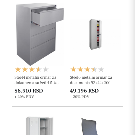
Steel4 metalni ormar za
Steel6 metalni ormar za
dokumenta sa četiri fioke
dokumenta 92x44x200
86.510 RSD
49.196 RSD
+ 20%
PDV
+ 20%
PDV