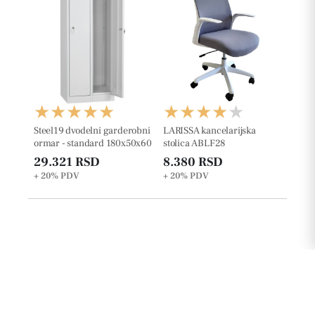
Steel19 dvodelni garderobni
LARISSA kancelarijska
ormar - standard 180x50x60
stolica ABLF28
29.321 RSD
8.380 RSD
+ 20%
PDV
+ 20%
PDV