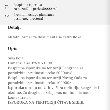
Besplatna isporuka
za narudžbe preko 50000 rsd
Premium usluga planiranja
poslovnog prostora!
Detalji
Metalni ormar za dokumenta sa cetiri fioke
Opis
Siva boja
Dimenzije 410x630x1290
Besplatna isporuka na teritoriji Beograda za
porudzbine vrednosti preko 50000rsd.
Besplatna isporuka na teritoriji Novog Sada za
porudzbine vrednosti preko 100000rsd.
Isporuka u roku od 24h
(važi za teritoriju Beograda I
okoline. Za drugi deo Srbije vas molimo da nas
kontaktirate).
ISPORUKA NA TERITORIJI ČITAVE SRBIJE.