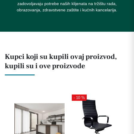
zadovoljavaju potrebe naših klijenata na tržištu rada,
obrazovanja, zdravstvene zaštite i kućnih kancelarija.
Kupci koji su kupili ovaj proizvod,
kupili su i ove proizvode
- 10 %