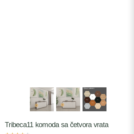
Tribeca11 komoda sa četvora vrata