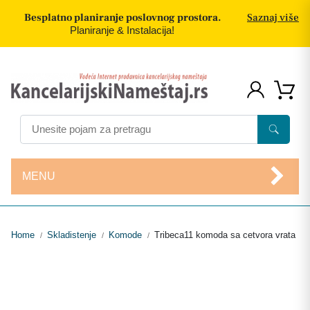
Besplatno planiranje poslovnog prostora.
Saznaj više
Planiranje & Instalacija!
MENU
Home
Skladistenje
Komode
Tribeca11 komoda sa cetvora vrata
/
/
/