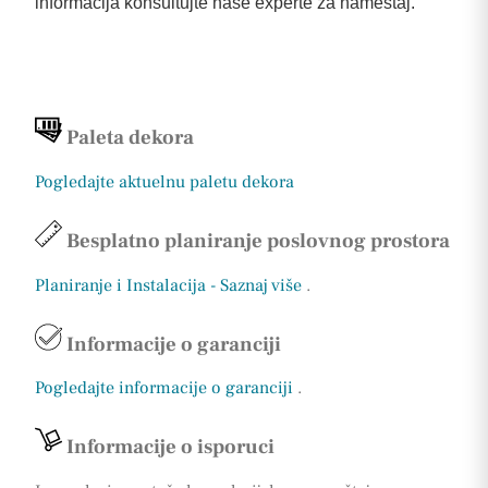
informacija konsultujte naše experte za nameštaj.
Paleta dekora
Pogledajte aktuelnu paletu dekora
Besplatno planiranje poslovnog prostora
Planiranje i Instalacija - Saznaj više
.
Informacije o garanciji
Pogledajte informacije o garanciji
.
Informacije o isporuci