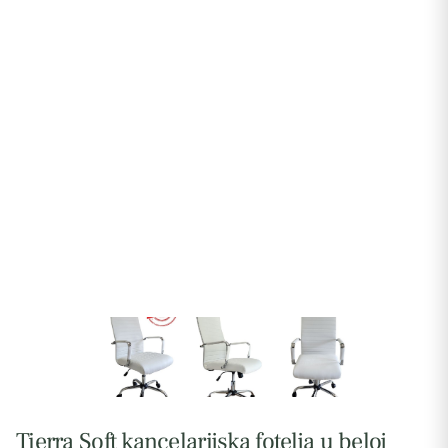
Tierra Soft kancelarijska fotelja u beloj