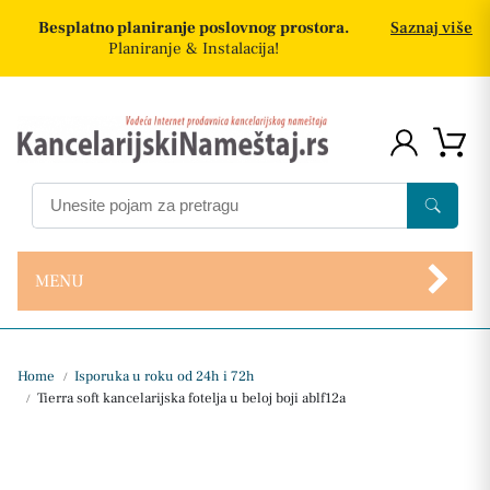
Besplatno planiranje poslovnog prostora.
Saznaj više
Planiranje & Instalacija!
MENU
Home
Isporuka u roku od 24h i 72h
/
Tierra soft kancelarijska fotelja u beloj boji ablf12a
/