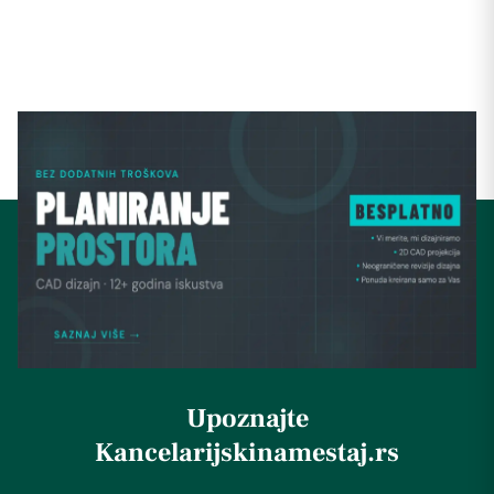
Upoznajte
Kancelarijskinamestaj.rs