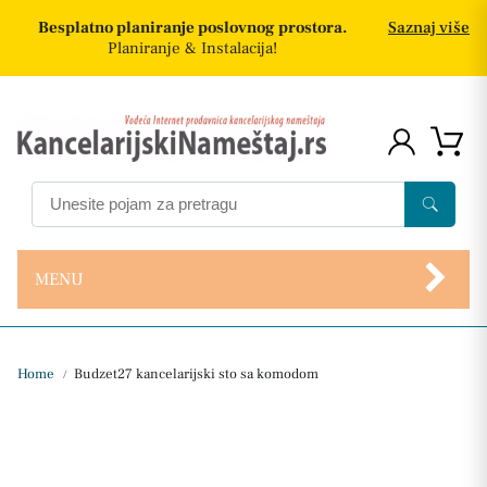
Besplatno planiranje poslovnog prostora.
Saznaj više
Planiranje & Instalacija!
MENU
Home
Budzet27 kancelarijski sto sa komodom
/