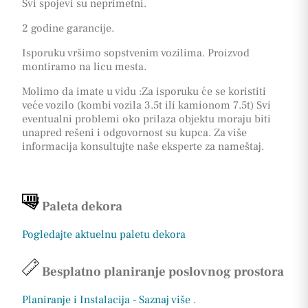
Svi spojevi su neprimetni.
2 godine garancije.
Isporuku vršimo sopstvenim vozilima. Proizvod
montiramo na licu mesta.
Molimo da imate u vidu :Za isporuku će se koristiti
veće vozilo (kombi vozila 3.5t ili kamionom 7.5t) Svi
eventualni problemi oko prilaza objektu moraju biti
unapred rešeni i odgovornost su kupca. Za više
informacija konsultujte naše eksperte za nameštaj.
Paleta dekora
Pogledajte aktuelnu paletu dekora
Besplatno planiranje poslovnog prostora
Planiranje i Instalacija - Saznaj više
.