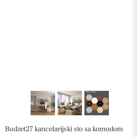
Budzet27 kancelarijski sto sa komodom