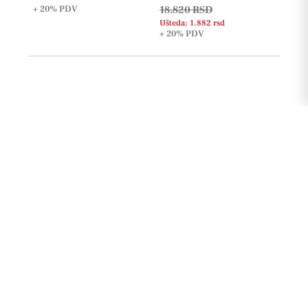
+ 20%
PDV
18.820 RSD
Ušteda: 1.882 rsd
+ 20%
PDV