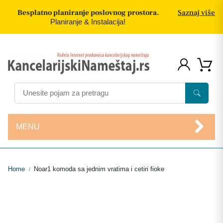
Besplatno planiranje poslovnog prostora.
Saznaj više
Planiranje & Instalacija!
MENU
Home
Noar1 komoda sa jednim vratima i cetiri fioke
/