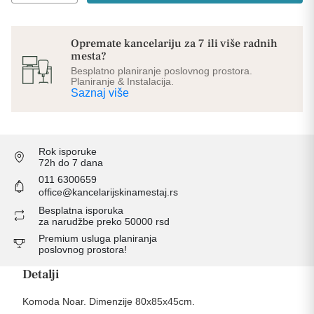
Opremate kancelariju za 7 ili više radnih
mesta?
Besplatno planiranje poslovnog prostora.
Planiranje & Instalacija.
Saznaj više
Rok isporuke
72h do 7 dana
011 6300659
office@kancelarijskinamestaj.rs
Besplatna isporuka
za narudžbe preko 50000 rsd
Premium usluga planiranja
poslovnog prostora!
Detalji
Komoda Noar. Dimenzije 80x85x45cm.