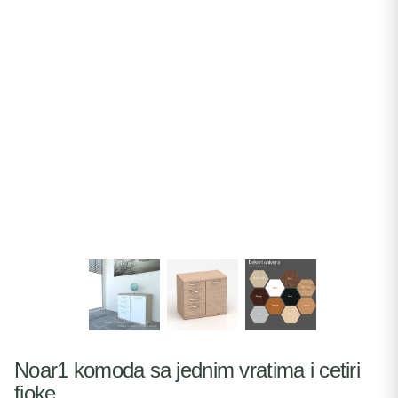
Noar1 komoda sa jednim vratima i cetiri
fioke