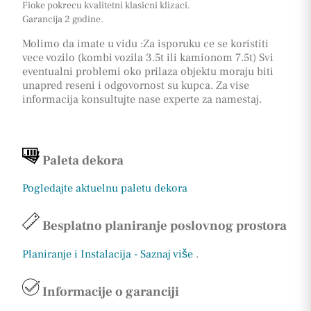
Fioke pokrecu kvalitetni klasicni klizaci.
Garancija 2 godine.
Molimo da imate u vidu :Za isporuku ce se koristiti
vece vozilo (kombi vozila 3.5t ili kamionom 7.5t) Svi
eventualni problemi oko prilaza objektu moraju biti
unapred reseni i odgovornost su kupca. Za vise
informacija konsultujte nase experte za namestaj.
Paleta dekora
Pogledajte aktuelnu paletu dekora
Besplatno planiranje poslovnog prostora
Planiranje i Instalacija - Saznaj više
.
Informacije o garanciji