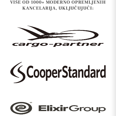
VIŠE OD 1000+ MODERNO OPREMLJENIH
KANCELARIJA, UKLJUČUJUĆI: