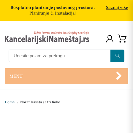
Besplatno planiranje poslovnog prostora.
Saznaj više
Planiranje & Instalacija!
MENU
Home
Nora2 kaseta sa tri fioke
/