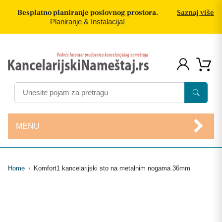
Besplatno planiranje poslovnog prostora.
Saznaj više
Planiranje & Instalacija!
MENU
Home
Komfort1 kancelarijski sto na metalnim nogama 36mm
/