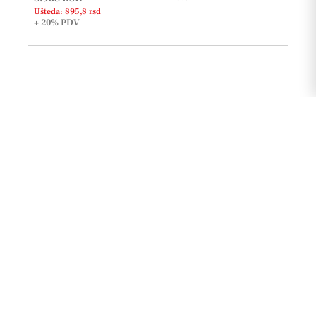
Ušteda: 895,8 rsd
+ 20%
PDV