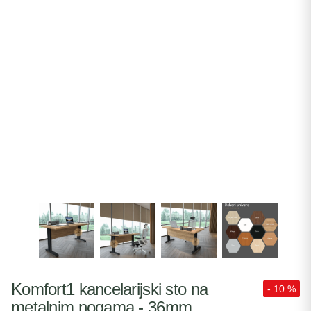
Komfort1 kancelarijski sto na
- 10 %
metalnim nogama - 36mm