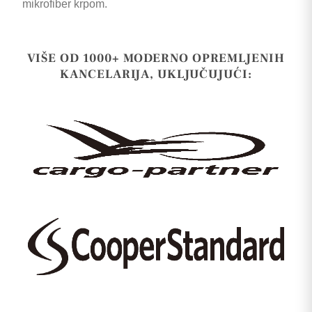
mikrofiber krpom.
VIŠE OD 1000+ MODERNO OPREMLJENIH
KANCELARIJA, UKLJUČUJUĆI: