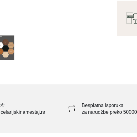
59
Besplatna isporuka
celarijskinamestaj.rs
za narudžbe preko 50000