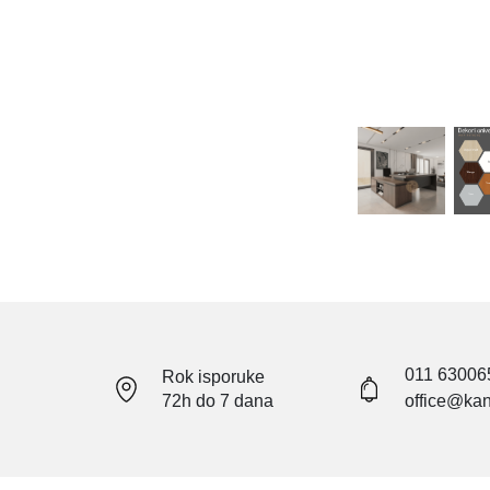
011 63006
Rok isporuke
72h do 7 dana
office@kan