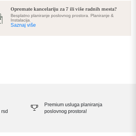
Opremate kancelariju za 7 ili više radnih mesta?
Besplatno planiranje poslovnog prostora. Planiranje &
Instalacija.
Saznaj više
Premium usluga planiranja
 rsd
poslovnog prostora!