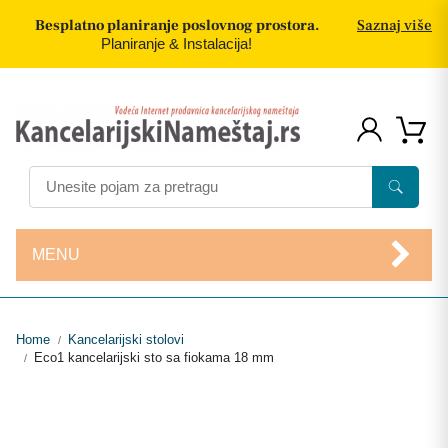
Besplatno planiranje poslovnog prostora.
Saznaj više
Planiranje & Instalacija!
MENU
Home
Kancelarijski stolovi
/
Eco1 kancelarijski sto sa fiokama 18 mm
/