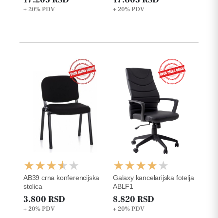
plafonu 190.8cm
+ 20%
PDV
+ 20%
PDV
AB39 crna konferencijska
Galaxy kancelarijska fotelja
stolica
ABLF1
3.800 RSD
8.820 RSD
+ 20%
PDV
+ 20%
PDV