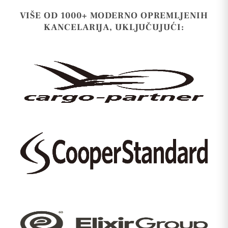
VIŠE OD 1000+ MODERNO OPREMLJENIH
KANCELARIJA, UKLJUČUJUĆI: