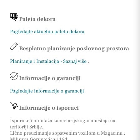
Paleta dekora
Pogledajte aktuelnu paletu dekora
Besplatno planiranje poslovnog prostora
Planiranje i Instalacija - Saznaj više
.
Informacije o garanciji
Pogledajte informacije o garanciji
.
Informacije o isporuci
Isporuke i montaža kancelarijskog nameštaja na
teritoriji Srbije.
Lično preuzimanje sopstvenim vozilom u Magacinu :
Milisava Gorunovica 116d