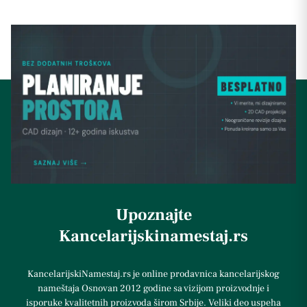
Upoznajte
Kancelarijskinamestaj.rs
KancelarijskiNamestaj.rs je online prodavnica kancelarijskog
nameštaja Osnovan 2012 godine sa vizijom proizvodnje i
isporuke kvalitetnih proizvoda širom Srbije. Veliki deo uspeha