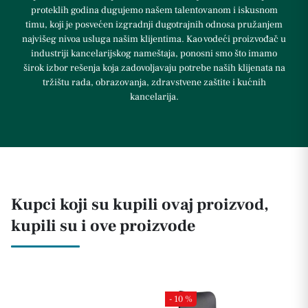
proteklih godina dugujemo našem talentovanom i iskusnom
timu, koji je posvećen izgradnji dugotrajnih odnosa pružanjem
najvišeg nivoa usluga našim klijentima. Kao vodeći proizvođač u
industriji kancelarijskog nameštaja, ponosni smo što imamo
širok izbor rešenja koja zadovoljavaju potrebe naših klijenata na
tržištu rada, obrazovanja, zdravstvene zaštite i kućnih
kancelarija.
Kupci koji su kupili ovaj proizvod,
kupili su i ove proizvode
- 10 %