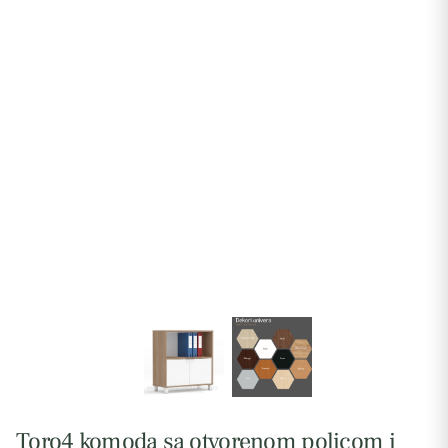
Toro4 komoda sa otvorenom policom i