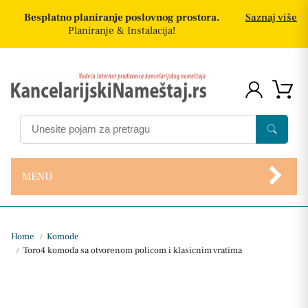
Besplatno planiranje poslovnog prostora.
Saznaj više
Planiranje & Instalacija!
MENU
Home
Komode
/
Toro4 komoda sa otvorenom policom i klasicnim vratima
/