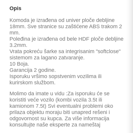
Opis
Komoda je izrađena od univer ploče debljine
18mm. Sve stranice su zaštićene ABS trakom 2
mm.
Poleđina je izrađena od bele HDF ploče debljine
3.2mm.
Vrata pokreću šarke sa integrisanim "softclose"
sistemom za lagano zatvaranje.
10 Boja.
Garancija 2 godine.
Isporuku vršimo sopstvenim vozilima ili
kurirskom službom.
Molimo da imate u vidu :Za isporuku će se
koristiti veće vozilo (kombi vozila 3.5t ili
kamionom 7.5t) Svi eventualni problemi oko
prilaza objektu moraju biti unapred rešeni i
odgovornost su kupca. Za više informacija
konsultujte naše eksperte za nameštaj