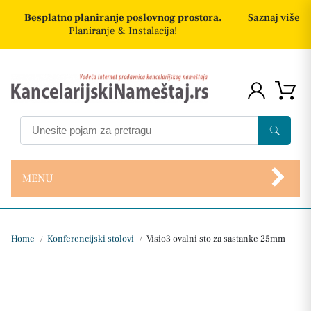
Besplatno planiranje poslovnog prostora.
Saznaj više
Planiranje & Instalacija!
MENU
Home
Konferencijski stolovi
Visio3 ovalni sto za sastanke 25mm
/
/