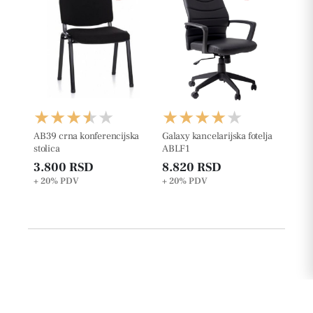
AB39 crna konferencijska
Galaxy kancelarijska fotelja
stolica
ABLF1
3.800 RSD
8.820 RSD
+ 20%
PDV
+ 20%
PDV