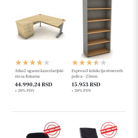
Atlas2 ugaoni kancelarijski
Express3 kolekcija otvorenih
sto sa fiokama
polica - 25mm
44.990,24 RSD
15.953 RSD
+ 20%
PDV
+ 20%
PDV