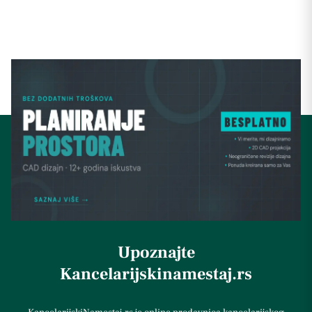
Upoznajte
Kancelarijskinamestaj.rs