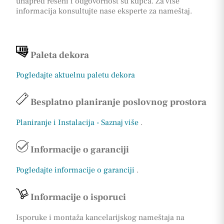
unapred rešeni i odgovornost su kupca. Za vise
informacija konsultujte nase eksperte za nameštaj.
Paleta dekora
Pogledajte aktuelnu paletu dekora
Besplatno planiranje poslovnog prostora
Planiranje i Instalacija - Saznaj više
.
Informacije o garanciji
Pogledajte informacije o garanciji
.
Informacije o isporuci
Isporuke i montaža kancelarijskog nameštaja na