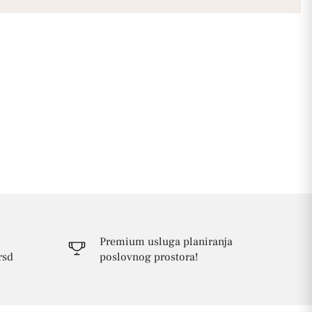
Premium usluga planiranja
rsd
poslovnog prostora!