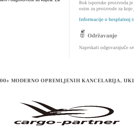
Rok isporuke proizvoda je 
osim za proizvode za koje
Informacije o besplatnoj 
Održavanje
Naprskati odgovarajuće sr
000+ MODERNO OPREMLJENIH KANCELARIJA, UK