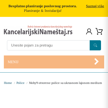
Besplatno planiranje poslovnog prostora.
Saznaj više
Planiranje & Instalacija!
MENU
Home
Police
Moby9 otvorene police sa ukrasnom lajsnom medium
/
/