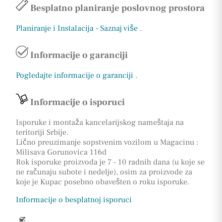
Besplatno planiranje poslovnog prostora
Planiranje i Instalacija - Saznaj više
.
Informacije o garanciji
Pogledajte informacije o garanciji
.
Informacije o isporuci
Isporuke i montaža kancelarijskog nameštaja na
teritoriji Srbije.
Lično preuzimanje sopstvenim vozilom u Magacinu :
Milisava Gorunovica 116d
Rok isporuke proizvoda je 7 - 10 radnih dana (u koje se
ne računaju subote i nedelje), osim za proizvode za
koje je Kupac posebno obavešten o roku isporuke.
Informacije o besplatnoj isporuci