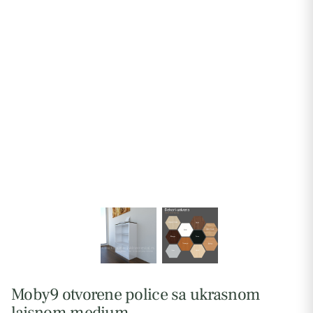
Moby9 otvorene police sa ukrasnom
lajsnom medium