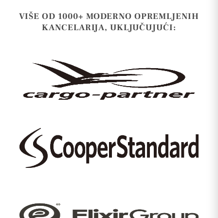
VIŠE OD 1000+ MODERNO OPREMLJENIH
KANCELARIJA, UKLJUČUJUĆI: