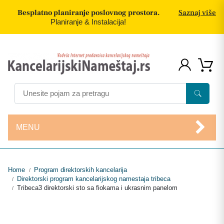
Besplatno planiranje poslovnog prostora.
Saznaj više
Planiranje & Instalacija!
MENU
Home
Program direktorskih kancelarija
/
Direktorski program kancelarijskog namestaja tribeca
/
Tribeca3 direktorski sto sa fiokama i ukrasnim panelom
/