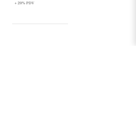
+ 20%
PDV