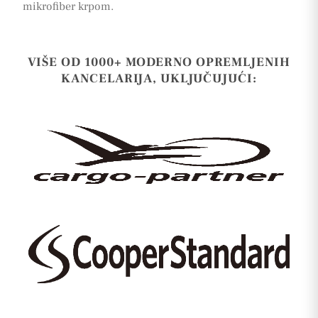
mikrofiber krpom.
VIŠE OD 1000+ MODERNO OPREMLJENIH
KANCELARIJA, UKLJUČUJUĆI: