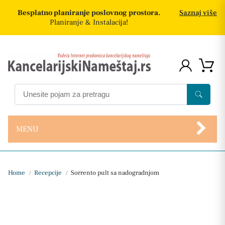
Besplatno planiranje poslovnog prostora.
Saznaj više
Planiranje & Instalacija!
MENU
Home
Recepcije
Sorrento pult sa nadogradnjom
/
/