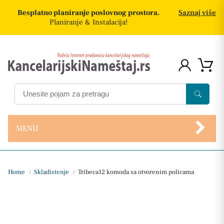
Besplatno planiranje poslovnog prostora.
Saznaj više
Planiranje & Instalacija!
MENU
Home
Skladistenje
Tribeca12 komoda sa otvorenim policama
/
/