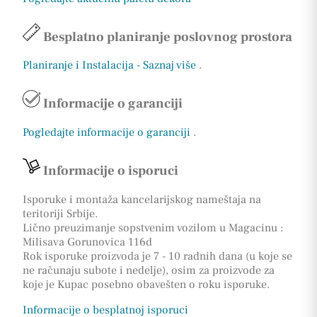
Besplatno planiranje poslovnog prostora
Planiranje i Instalacija - Saznaj više
.
Informacije o garanciji
Pogledajte informacije o garanciji
.
Informacije o isporuci
Isporuke i montaža kancelarijskog nameštaja na
teritoriji Srbije.
Lično preuzimanje sopstvenim vozilom u Magacinu :
Milisava Gorunovica 116d
Rok isporuke proizvoda je 7 - 10 radnih dana (u koje se
ne računaju subote i nedelje), osim za proizvode za
koje je Kupac posebno obavešten o roku isporuke.
Informacije o besplatnoj isporuci