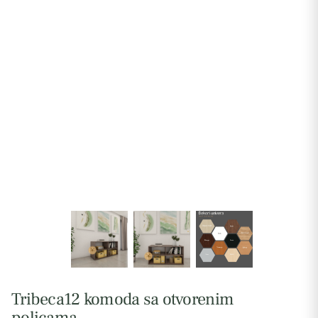
Tribeca12 komoda sa otvorenim
policama