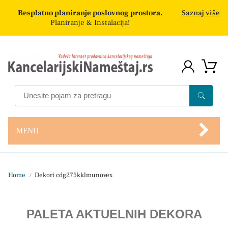
Besplatno planiranje poslovnog prostora.
Saznaj više
Planiranje & Instalacija!
MENU
Home
Dekori cdg275kklmunovex
/
PALETA AKTUELNIH DEKORA