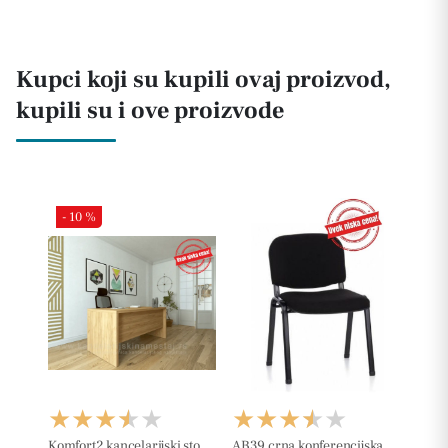
Kupci koji su kupili ovaj proizvod,
kupili su i ove proizvode
- 10 %
Komfort2 kancelarijski sto
AB39 crna konferencijska