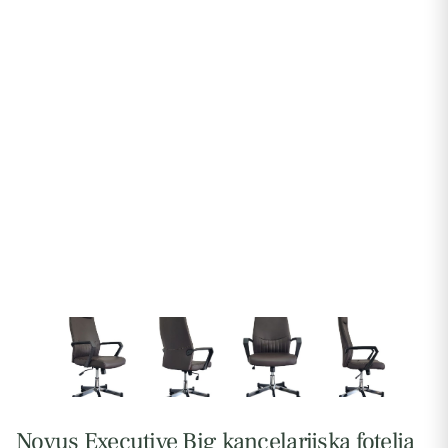
Novus Executive Big kancelarijska fotelja