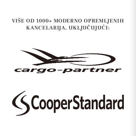
VIŠE OD 1000+ MODERNO OPREMLJENIH
KANCELARIJA, UKLJUČUJUĆI: