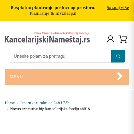
Besplatno planiranje poslovnog prostora.
Saznaj više
Planiranje & Instalacija!
MENU
Home
Isporuka u roku od 24h i 72h
/
Novus executive big kancelarijska fotelja ablf18
/