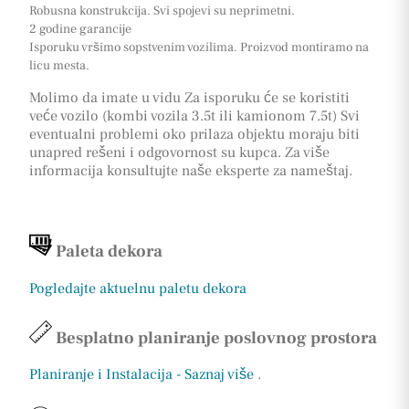
Robusna konstrukcija. Svi spojevi su neprimetni.
2 godine garancije
Isporuku vršimo sopstvenim vozilima. Proizvod montiramo na
licu mesta.
Molimo da imate u vidu Za isporuku će se koristiti
veće vozilo (kombi vozila 3.5t ili kamionom 7.5t) Svi
eventualni problemi oko prilaza objektu moraju biti
unapred rešeni i odgovornost su kupca. Za više
informacija konsultujte naše eksperte za nameštaj.
Paleta dekora
Pogledajte aktuelnu paletu dekora
Besplatno planiranje poslovnog prostora
Planiranje i Instalacija - Saznaj više
.