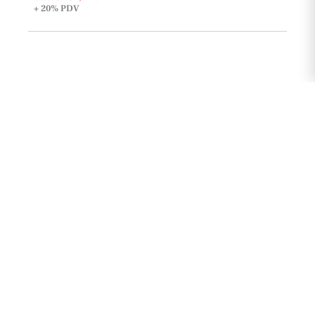
+ 20%
PDV