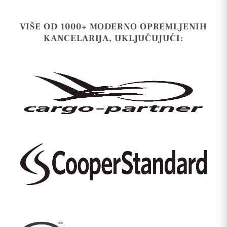
VIŠE OD 1000+ MODERNO OPREMLJENIH
KANCELARIJA, UKLJUČUJUĆI: