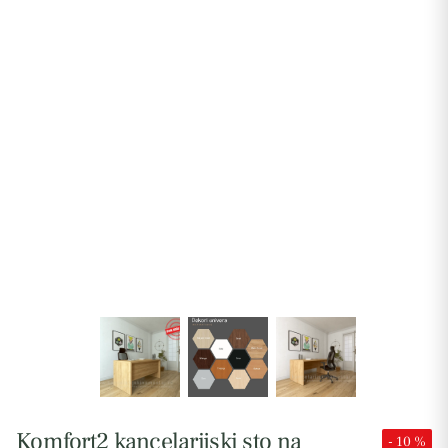
Komfort2 kancelarijski sto na
- 10 %