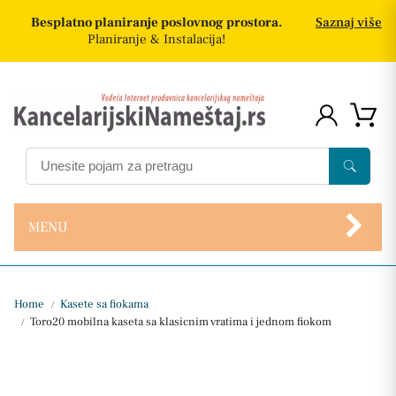
Besplatno planiranje poslovnog prostora.
Saznaj više
Planiranje & Instalacija!
MENU
Home
Kasete sa fiokama
/
Toro20 mobilna kaseta sa klasicnim vratima i jednom fiokom
/