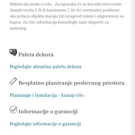
Molimo da imate u vidu : Za isporuku će se koristiti veće vozilo
(kombi vozila 3.5t ili kamionom 7.5t) Svi eventualni problemi
oko prilaza objektu moraju biti unapred rešeni i odgovornost su
kupca. Za više informacija konsultujte naše eksperte za
nameštaj.
Paleta dekora
Pogledajte aktuelnu paletu dekora
Besplatno planiranje poslovnog prostora
Planiranje i Instalacija - Saznaj više
.
Informacije o garanciji
Pogledajte informacije o garanciji
.