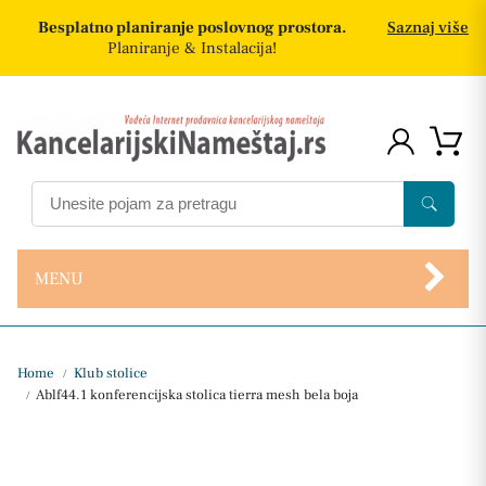
Besplatno planiranje poslovnog prostora.
Saznaj više
Planiranje & Instalacija!
MENU
Home
Klub stolice
/
Ablf44.1 konferencijska stolica tierra mesh bela boja
/