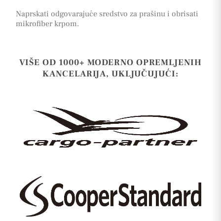
Naprskati odgovarajuće sredstvo za prašinu i obrisati
mikrofiber krpom.
VIŠE OD 1000+ MODERNO OPREMLJENIH
KANCELARIJA, UKLJUČUJUĆI: