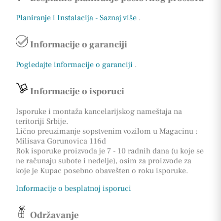
Planiranje i Instalacija - Saznaj više
.
Informacije o garanciji
Pogledajte informacije o garanciji
.
Informacije o isporuci
Isporuke i montaža kancelarijskog nameštaja na
teritoriji Srbije.
Lično preuzimanje sopstvenim vozilom u Magacinu :
Milisava Gorunovica 116d
Rok isporuke proizvoda je 7 - 10 radnih dana (u koje se
ne računaju subote i nedelje), osim za proizvode za
koje je Kupac posebno obavešten o roku isporuke.
Informacije o besplatnoj isporuci
Održavanje