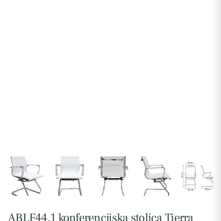
ABLF44.1 konferencijska stolica Tierra