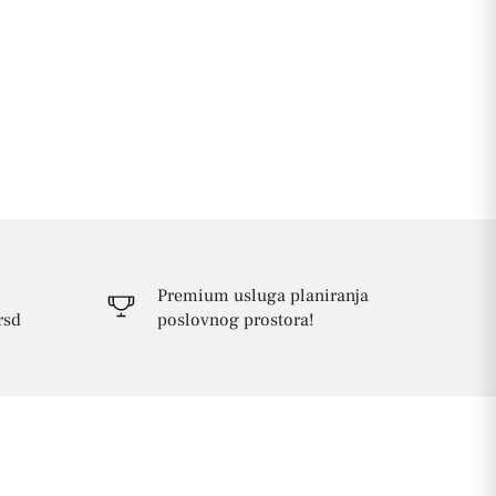
Premium usluga planiranja
rsd
poslovnog prostora!