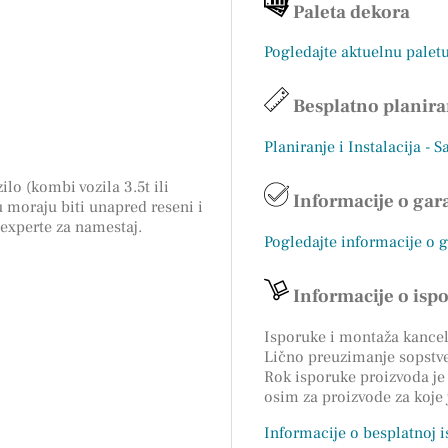
Paleta dekora
Pogledajte aktuelnu palet
Besplatno planira
Planiranje i Instalacija - S
ilo (kombi vozila 3.5t ili
Informacije o gara
 moraju biti unapred reseni i
 experte za namestaj.
Pogledajte informacije o 
Informacije o isp
Isporuke i montaža kancela
Lično preuzimanje sopstv
Rok isporuke proizvoda je 
osim za proizvode za koje
Informacije o besplatnoj 