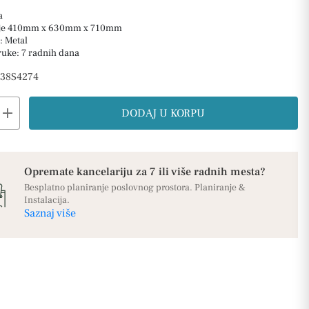
a
je 410mm x 630mm x 710mm
: Metal
ruke: 7 radnih dana
38S4274
add
DODAJ U KORPU
Opremate kancelariju za 7 ili više radnih mesta?
Besplatno planiranje poslovnog prostora. Planiranje &
Instalacija.
Saznaj više