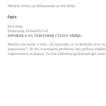
Metalni ormar za dokumenta sa dve fioke
Opis
Siva boja
Dimenzije 410x630x710
ISPORUKA NA TERITORIJI ČITAVE SRBIJE.
Molimo da imate u vidu : Za isporuku ce se koristiti vece voz
kamionom 7.5t) Svi eventualni problemi oko prilaza objektu
odgovornost su kupca. Za vise informacija konsultujte nase