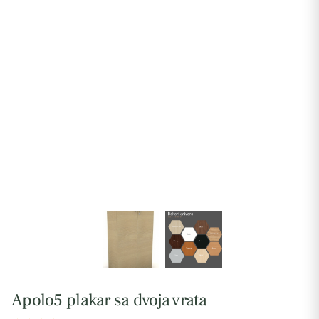
Apolo5 plakar sa dvoja vrata