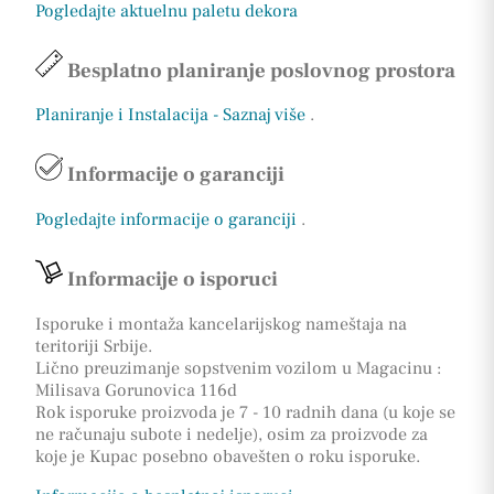
Pogledajte aktuelnu paletu dekora
Besplatno planiranje poslovnog prostora
Planiranje i Instalacija - Saznaj više
.
Informacije o garanciji
Pogledajte informacije o garanciji
.
Informacije o isporuci
Isporuke i montaža kancelarijskog nameštaja na
teritoriji Srbije.
Lično preuzimanje sopstvenim vozilom u Magacinu :
Milisava Gorunovica 116d
Rok isporuke proizvoda je 7 - 10 radnih dana (u koje se
ne računaju subote i nedelje), osim za proizvode za
koje je Kupac posebno obavešten o roku isporuke.