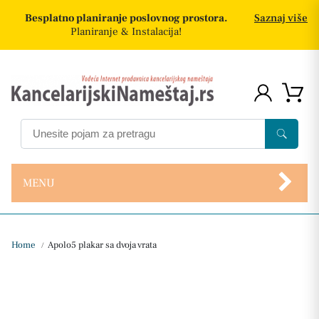
Besplatno planiranje poslovnog prostora.
Saznaj više
Planiranje & Instalacija!
MENU
Home
Apolo5 plakar sa dvoja vrata
/