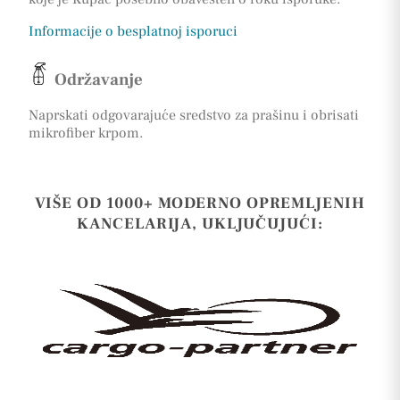
Informacije o besplatnoj isporuci
Održavanje
Naprskati odgovarajuće sredstvo za prašinu i obrisati
mikrofiber krpom.
VIŠE OD 1000+ MODERNO OPREMLJENIH
KANCELARIJA, UKLJUČUJUĆI: