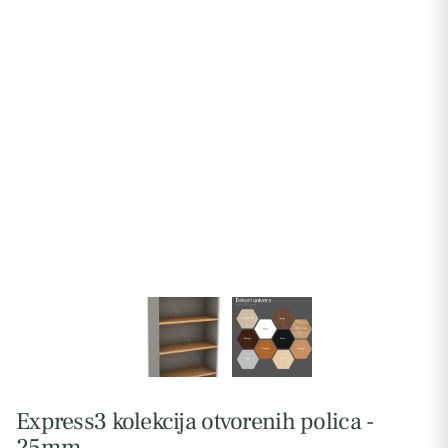
Express3 kolekcija otvorenih polica -
25mm