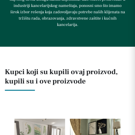
industriji kancelarijskog nameštaja, ponosni smo što imamo
širok izbor rešenja koja zadovoljavaju potrebe naših klijenata na
tržištu rada, obrazovanja, zdravstvene zaštite i kućnih
kancelarija.
Kupci koji su kupili ovaj proizvod,
kupili su i ove proizvode