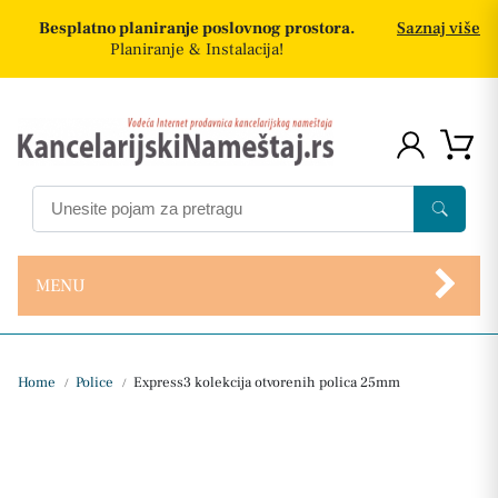
Besplatno planiranje poslovnog prostora.
Saznaj više
Planiranje & Instalacija!
MENU
Home
Police
Express3 kolekcija otvorenih polica 25mm
/
/