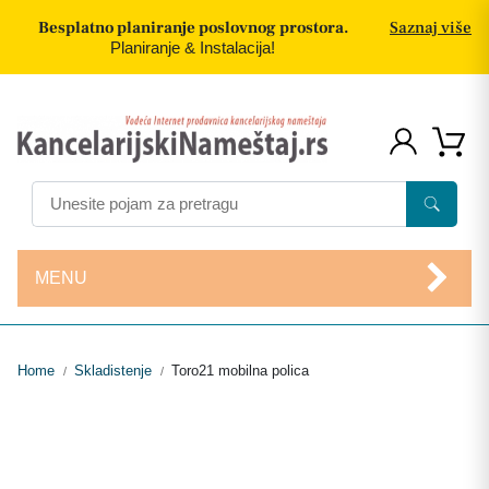
Besplatno planiranje poslovnog prostora.
Saznaj više
Planiranje & Instalacija!
MENU
Home
Skladistenje
Toro21 mobilna polica
/
/