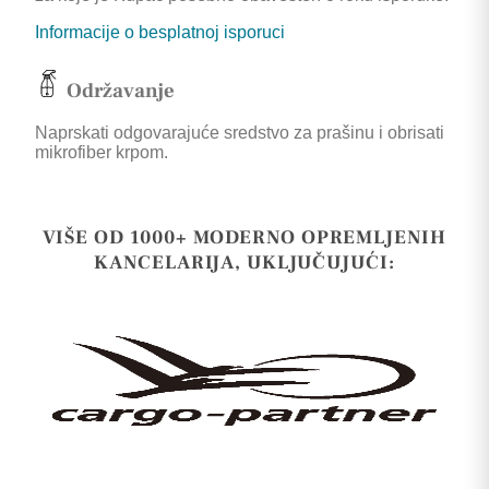
Informacije o besplatnoj isporuci
Održavanje
Naprskati odgovarajuće sredstvo za prašinu i obrisati
mikrofiber krpom.
VIŠE OD 1000+ MODERNO OPREMLJENIH
KANCELARIJA, UKLJUČUJUĆI: