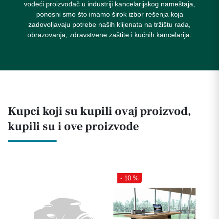
vodeći proizvođač u industriji kancelarijskog nameštaja,
ponosni smo što imamo širok izbor rešenja koja
zadovoljavaju potrebe naših klijenata na tržištu rada,
obrazovanja, zdravstvene zaštite i kućnih kancelarija.
Kupci koji su kupili ovaj proizvod,
kupili su i ove proizvode
- 10 %