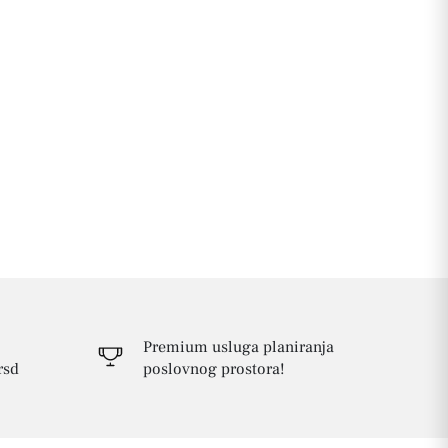
Premium usluga planiranja
rsd
poslovnog prostora!