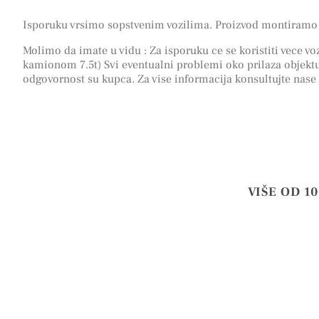
Isporuku vrsimo sopstvenim vozilima. Proizvod montiramo 
Molimo da imate u vidu : Za isporuku ce se koristiti vece voz
kamionom 7.5t) Svi eventualni problemi oko prilaza objektu
odgovornost su kupca. Za vise informacija konsultujte nase
VIŠE OD 1