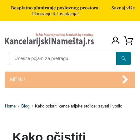
Besplatno planiranje poslovnog prostora.
Saznaj više
Planiranje & Instalacija!
MENU
Home
Blog
Kako ocistiti kancelarijske stolice: saveti i vodic
/
/
Kako očistiti