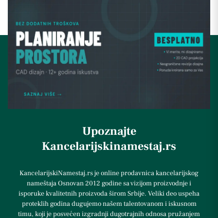
Upoznajte
Kancelarijskinamestaj.rs
KancelarijskiNamestaj.rs je online prodavnica kancelarijskog
nameštaja Osnovan 2012 godine sa vizijom proizvodnje i
isporuke kvalitetnih proizvoda širom Srbije. Veliki deo uspeha
proteklih godina dugujemo našem talentovanom i iskusnom
timu, koji je posvećen izgradnji dugotrajnih odnosa pružanjem