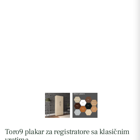
Toro9 plakar za registratore sa klasičnim
vratima