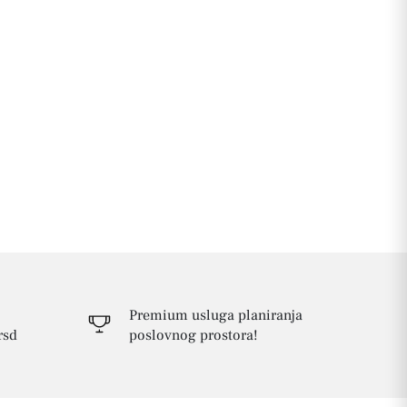
Premium usluga planiranja
rsd
poslovnog prostora!