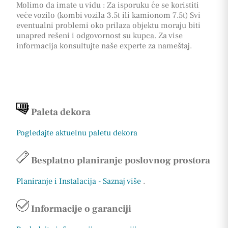
Molimo da imate u vidu : Za isporuku će se koristiti
veće vozilo (kombi vozila 3.5t ili kamionom 7.5t) Svi
eventualni problemi oko prilaza objektu moraju biti
unapred rešeni i odgovornost su kupca. Za vise
informacija konsultujte naše experte za nameštaj.
Paleta dekora
Pogledajte aktuelnu paletu dekora
Besplatno planiranje poslovnog prostora
Planiranje i Instalacija - Saznaj više
.
Informacije o garanciji