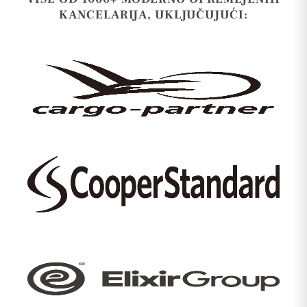
KANCELARIJA, UKLJUČUJUĆI: