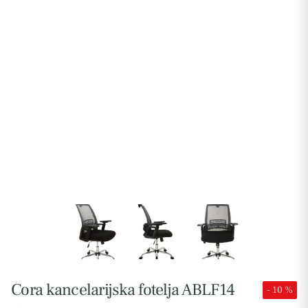
Cora kancelarijska fotelja ABLF14
- 10 %