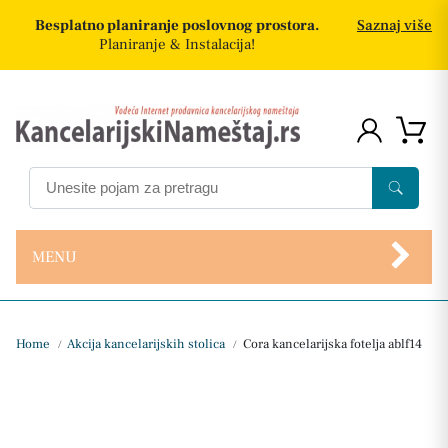
Besplatno planiranje poslovnog prostora.
Saznaj više
Planiranje & Instalacija!
MENU
Home
Akcija kancelarijskih stolica
Cora kancelarijska fotelja ablf14
/
/