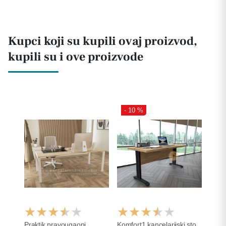
Kupci koji su kupili ovaj proizvod,
kupili su i ove proizvode
- 10 %
Praktik pravougaoni
Komfort1 kancelarijski sto