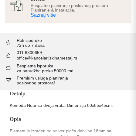
Besplatno planiranje poslovnog prostora.
Planiranje & Instalacija.
Saznaj više
Rok isporuke
72h do 7 dana
011 6300659
office@kancelarijskinamestaj.rs
Besplatna isporuka
za narudžbe preko 50000 rsd
Premium usluga planiranja
poslovnog prostora!
Detalji
Komoda Noar sa dvoja vrata. Dimenzija 80x85x45cm.
Opis
Element je izrađen od univer ploča debljine 18mm sa