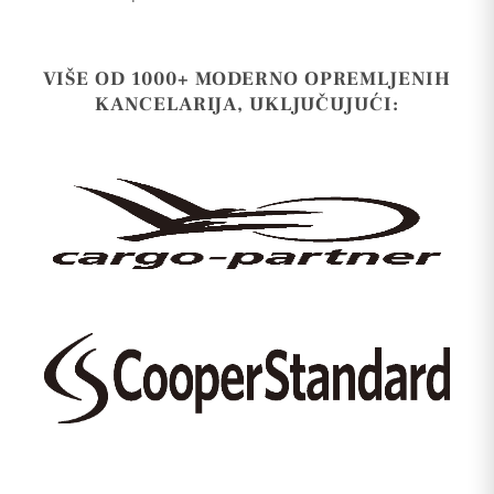
VIŠE OD 1000+ MODERNO OPREMLJENIH
KANCELARIJA, UKLJUČUJUĆI: