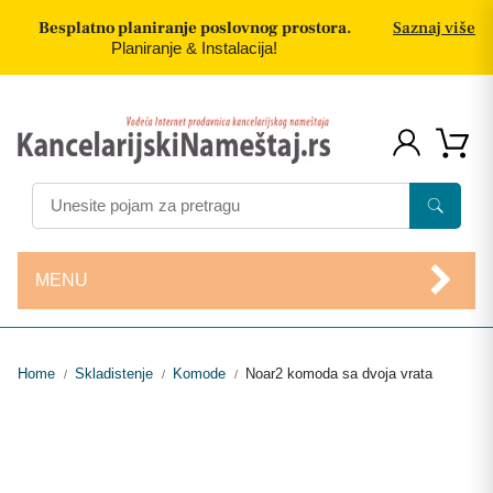
Besplatno planiranje poslovnog prostora.
Saznaj više
Planiranje & Instalacija!
MENU
Home
Skladistenje
Komode
Noar2 komoda sa dvoja vrata
/
/
/