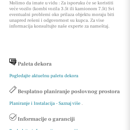
Molimo da imate u vidu : Za isporuku će se koristiti
veće vozilo (kombi vozila 3.5t ili kamionom 7.5t) Svi
eventualni problemi oko prilaza objektu moraju biti
unapred rešeni i odgovornost su kupca. Za vise
informacija konsultujte naše experte za nameštaj.
Paleta dekora
Pogledajte aktuelnu paletu dekora
Besplatno planiranje poslovnog prostora
Planiranje i Instalacija - Saznaj više
.
Informacije o garanciji