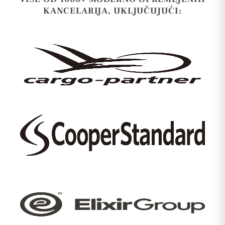
KANCELARIJA, UKLJUČUJUĆI: